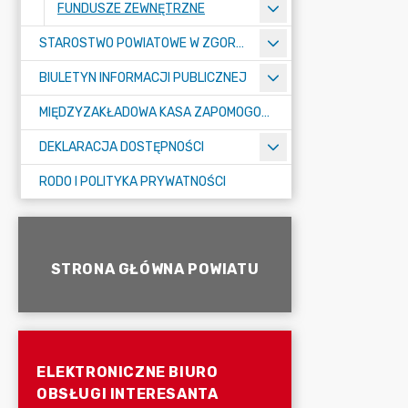
FUNDUSZE ZEWNĘTRZNE
STAROSTWO POWIATOWE W ZGORZELCU
BIULETYN INFORMACJI PUBLICZNEJ
MIĘDZYZAKŁADOWA KASA ZAPOMOGOWO-POŻYCZKOWA
DEKLARACJA DOSTĘPNOŚCI
RODO I POLITYKA PRYWATNOŚCI
STRONA GŁÓWNA POWIATU
ELEKTRONICZNE BIURO
OBSŁUGI INTERESANTA