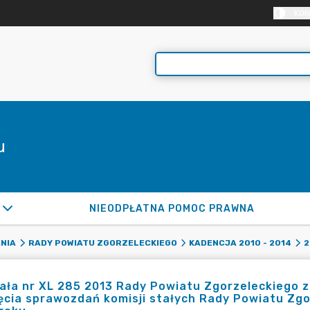
KON
u
NIEODPŁATNA POMOC PRAWNA
NIA
RADY POWIATU ZGORZELECKIEGO
KADENCJA 2010 - 2014
2
ła nr XL 285 2013 Rady Powiatu Zgorzeleckiego z 
ęcia sprawozdań komisji stałych Rady Powiatu Zgor