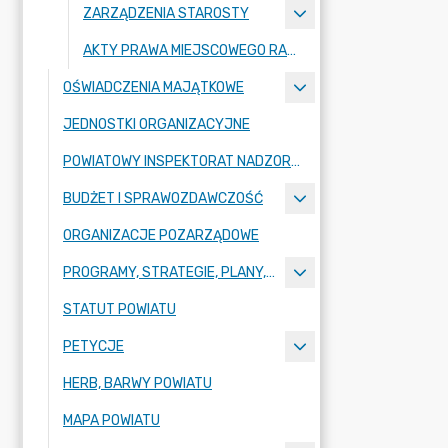
ZARZĄDZENIA STAROSTY
AKTY PRAWA MIEJSCOWEGO RADY POWIATU ZGORZELECKIEGO
OŚWIADCZENIA MAJĄTKOWE
JEDNOSTKI ORGANIZACYJNE
POWIATOWY INSPEKTORAT NADZORU BUDOWLANEGO
BUDŻET I SPRAWOZDAWCZOŚĆ
ORGANIZACJE POZARZĄDOWE
PROGRAMY, STRATEGIE, PLANY, RAPORTY
STATUT POWIATU
PETYCJE
HERB, BARWY POWIATU
MAPA POWIATU