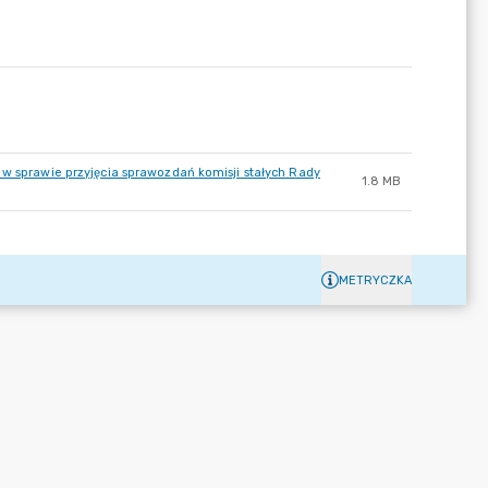
 w sprawie przyjęcia sprawozdań komisji stałych Rady
1.8 MB
METRYCZKA