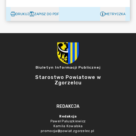
DRUKUJ
ZAPISZ DO PDF
METRYCZKA
Biuletyn Informacji Publicznej
Starostwo Powiatowe w
Zgorzelcu
REDAKCJA
Redakcja
Paweł Paluszkiewicz
Kamila Kowalska
promocja@powiat.zgorzelec.pl