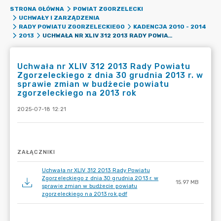
STRONA GŁÓWNA
POWIAT ZGORZELECKI
UCHWAŁY I ZARZĄDZENIA
RADY POWIATU ZGORZELECKIEGO
KADENCJA 2010 - 2014
UCHWAŁA NR XLIV 312 2013 RADY POWIATU ZGORZELECKIEGO Z DNIA 30 GRUDNIA 2013 R. W SPRAWIE ZMIAN W BUDŻECIE POWIATU ZGORZELECKIEGO NA 2013 ROK
2013
Uchwała nr XLIV 312 2013 Rady Powiatu
Zgorzeleckiego z dnia 30 grudnia 2013 r. w
sprawie zmian w budżecie powiatu
zgorzeleckiego na 2013 rok
2025-07-18 12:21
ZAŁĄCZNIKI
Uchwała nr XLIV 312 2013 Rady Powiatu
Zgorzeleckiego z dnia 30 grudnia 2013 r. w
15.97 MB
sprawie zmian w budżecie powiatu
zgorzeleckiego na 2013 rok.pdf