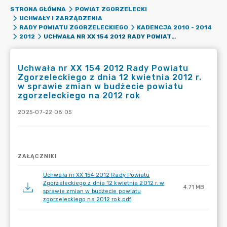
STRONA GŁÓWNA
POWIAT ZGORZELECKI
UCHWAŁY I ZARZĄDZENIA
RADY POWIATU ZGORZELECKIEGO
KADENCJA 2010 - 2014
UCHWAŁA NR XX 154 2012 RADY POWIATU ZGORZELECKIEGO Z DNIA 12 KWIETNIA 2012 R. W SPRAWIE ZMIAN W BUDŻECIE POWIATU ZGORZELECKIEGO NA 2012 ROK
2012
Uchwała nr XX 154 2012 Rady Powiatu
Zgorzeleckiego z dnia 12 kwietnia 2012 r.
w sprawie zmian w budżecie powiatu
zgorzeleckiego na 2012 rok
2025-07-22 08:05
ZAŁĄCZNIKI
Uchwała nr XX 154 2012 Rady Powiatu
Zgorzeleckiego z dnia 12 kwietnia 2012 r. w
4.71 MB
sprawie zmian w budżecie powiatu
zgorzeleckiego na 2012 rok.pdf