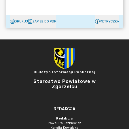
DRUKUJ
ZAPISZ DO PDF
METRYCZKA
Biuletyn Informacji Publicznej
Starostwo Powiatowe w
Zgorzelcu
REDAKCJA
Redakcja
Paweł Paluszkiewicz
Kamila Kowalska