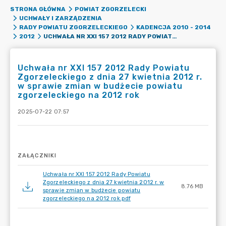
STRONA GŁÓWNA
POWIAT ZGORZELECKI
UCHWAŁY I ZARZĄDZENIA
RADY POWIATU ZGORZELECKIEGO
KADENCJA 2010 - 2014
UCHWAŁA NR XXI 157 2012 RADY POWIATU ZGORZELECKIEGO Z DNIA 27 KWIETNIA 2012 R. W SPRAWIE ZMIAN W BUDŻECIE POWIATU ZGORZELECKIEGO NA 2012 ROK
2012
Uchwała nr XXI 157 2012 Rady Powiatu
Zgorzeleckiego z dnia 27 kwietnia 2012 r.
w sprawie zmian w budżecie powiatu
zgorzeleckiego na 2012 rok
2025-07-22 07:57
ZAŁĄCZNIKI
Uchwała nr XXI 157 2012 Rady Powiatu
Zgorzeleckiego z dnia 27 kwietnia 2012 r. w
8.76 MB
sprawie zmian w budżecie powiatu
zgorzeleckiego na 2012 rok.pdf