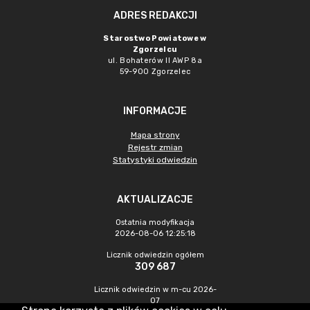
ADRES REDAKCJI
Starostwo Powiatowe w
Zgorzelcu
ul. Bohaterów II AWP 8a
59-900 Zgorzelec
INFORMACJE
Mapa strony
Rejestr zmian
Statystyki odwiedzin
AKTUALIZACJE
Ostatnia modyfikacja
2026-08-06 12:25:18
Licznik odwiedzin ogółem
309 687
Licznik odwiedzin w m-cu 2026-
07