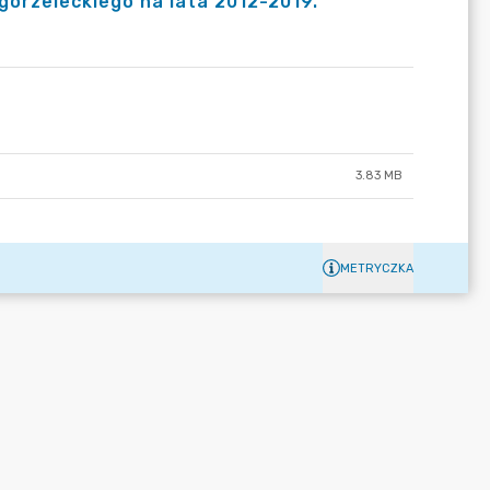
gorzeleckiego na lata 2012-2019.
3.83 MB
METRYCZKA