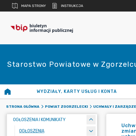
MAPA STRONY
INSTRUKCJA
biuletyn
informacji publicznej
Starostwo Powiatowe w Zgorzelc
WYDZIAŁY, KARTY USŁUG I KONTA
STRONA GŁÓWNA
POWIAT ZGORZELECKI
UCHWAŁY I ZARZĄDZE
OGŁOSZENIA I KOMUNIKATY
Uchwa
zmian
OGŁOSZENIA