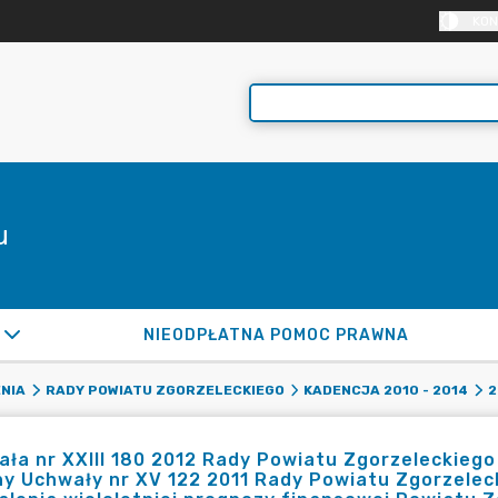
KON
u
NIEODPŁATNA POMOC PRAWNA
NIA
RADY POWIATU ZGORZELECKIEGO
KADENCJA 2010 - 2014
2
ła nr XXIII 180 2012 Rady Powiatu Zgorzeleckiego 
y Uchwały nr XV 122 2011 Rady Powiatu Zgorzelecki