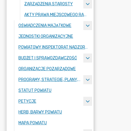
ZARZĄDZENIA STAROSTY
AKTY PRAWA MIEJSCOWEGO RADY POWIATU ZGORZELECKIEGO
OŚWIADCZENIA MAJĄTKOWE
JEDNOSTKI ORGANIZACYJNE
POWIATOWY INSPEKTORAT NADZORU BUDOWLANEGO
BUDŻET I SPRAWOZDAWCZOŚĆ
ORGANIZACJE POZARZĄDOWE
PROGRAMY, STRATEGIE, PLANY, RAPORTY
STATUT POWIATU
PETYCJE
HERB, BARWY POWIATU
MAPA POWIATU