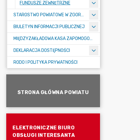
FUNDUSZE ZEWNĘTRZNE
STAROSTWO POWIATOWE W ZGORZELCU
BIULETYN INFORMACJI PUBLICZNEJ
MIĘDZYZAKŁADOWA KASA ZAPOMOGOWO-POŻYCZKOWA
DEKLARACJA DOSTĘPNOŚCI
RODO I POLITYKA PRYWATNOŚCI
STRONA GŁÓWNA POWIATU
ELEKTRONICZNE BIURO
OBSŁUGI INTERESANTA