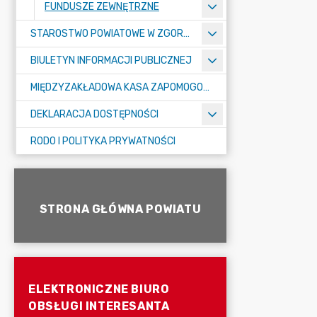
FUNDUSZE ZEWNĘTRZNE
STAROSTWO POWIATOWE W ZGORZELCU
BIULETYN INFORMACJI PUBLICZNEJ
MIĘDZYZAKŁADOWA KASA ZAPOMOGOWO-POŻYCZKOWA
DEKLARACJA DOSTĘPNOŚCI
RODO I POLITYKA PRYWATNOŚCI
STRONA GŁÓWNA POWIATU
ELEKTRONICZNE BIURO
OBSŁUGI INTERESANTA