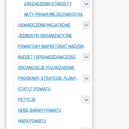
ZARZĄDZENIA STAROSTY
AKTY PRAWA MIEJSCOWEGO RADY POWIATU ZGORZELECKIEGO
OŚWIADCZENIA MAJĄTKOWE
JEDNOSTKI ORGANIZACYJNE
POWIATOWY INSPEKTORAT NADZORU BUDOWLANEGO
BUDŻET I SPRAWOZDAWCZOŚĆ
ORGANIZACJE POZARZĄDOWE
PROGRAMY, STRATEGIE, PLANY, RAPORTY
STATUT POWIATU
PETYCJE
HERB, BARWY POWIATU
MAPA POWIATU