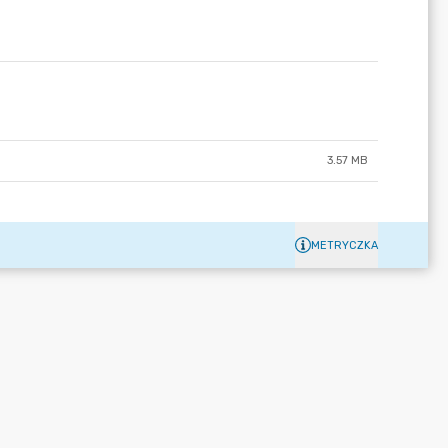
3.57 MB
METRYCZKA