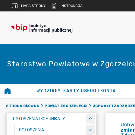
MAPA STRONY
INSTRUKCJA
biuletyn
informacji publicznej
Starostwo Powiatowe w Zgorzelc
WYDZIAŁY, KARTY USŁUG I KONTA
STRONA GŁÓWNA
POWIAT ZGORZELECKI
UCHWAŁY I ZARZĄDZE
OGŁOSZENIA I KOMUNIKATY
Uchwa
zmian
OGŁOSZENIA