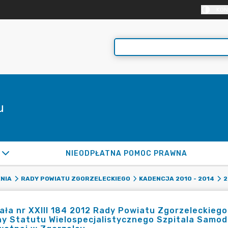
KON
u
NIEODPŁATNA POMOC PRAWNA
NIA
RADY POWIATU ZGORZELECKIEGO
KADENCJA 2010 - 2014
2
ła nr XXIII 184 2012 Rady Powiatu Zgorzeleckiego 
y Statutu Wielospecjalistycznego Szpitala Samod