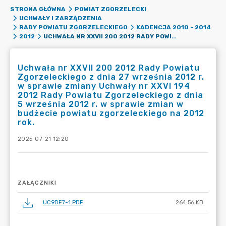
STRONA GŁÓWNA
POWIAT ZGORZELECKI
UCHWAŁY I ZARZĄDZENIA
RADY POWIATU ZGORZELECKIEGO
KADENCJA 2010 - 2014
UCHWAŁA NR XXVII 200 2012 RADY POWIATU ZGORZELECKIEGO Z DNIA 27 WRZEŚNIA 2012 R. W SPRAWIE ZMIANY UCHWAŁY NR XXVI 194 2012 RADY POWIATU ZGORZELECKIEGO Z DNIA 5 WRZEŚNIA 2012 R. W SPRAWIE ZMIAN W BUDŻECIE POWIATU ZGORZELECKIEGO NA 2012 ROK.
2012
Uchwała nr XXVII 200 2012 Rady Powiatu
Zgorzeleckiego z dnia 27 września 2012 r.
w sprawie zmiany Uchwały nr XXVI 194
2012 Rady Powiatu Zgorzeleckiego z dnia
5 września 2012 r. w sprawie zmian w
budżecie powiatu zgorzeleckiego na 2012
rok.
2025-07-21 12:20
ZAŁĄCZNIKI
UC9DF7~1.PDF
264.56 KB