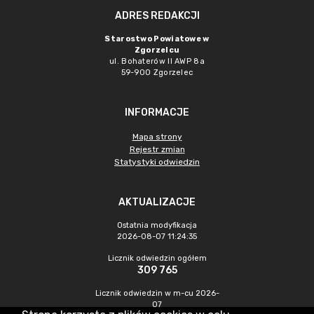
ADRES REDAKCJI
Starostwo Powiatowe w
Zgorzelcu
ul. Bohaterów II AWP 8a
59-900 Zgorzelec
INFORMACJE
Mapa strony
Rejestr zmian
Statystyki odwiedzin
AKTUALIZACJE
Ostatnia modyfikacja
2026-08-07 11:24:35
Licznik odwiedzin ogółem
309 765
Licznik odwiedzin w m-cu 2026-
07