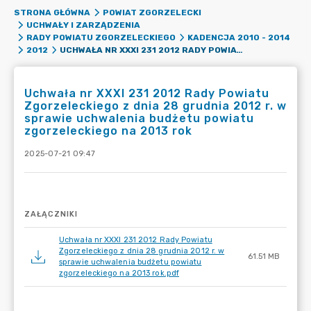
STRONA GŁÓWNA
POWIAT ZGORZELECKI
UCHWAŁY I ZARZĄDZENIA
RADY POWIATU ZGORZELECKIEGO
KADENCJA 2010 - 2014
UCHWAŁA NR XXXI 231 2012 RADY POWIATU ZGORZELECKIEGO Z DNIA 28 GRUDNIA 2012 R. W SPRAWIE UCHWALENIA BUDŻETU POWIATU ZGORZELECKIEGO NA 2013 ROK
2012
Uchwała nr XXXI 231 2012 Rady Powiatu
Zgorzeleckiego z dnia 28 grudnia 2012 r. w
sprawie uchwalenia budżetu powiatu
zgorzeleckiego na 2013 rok
2025-07-21 09:47
ZAŁĄCZNIKI
Uchwała nr XXXI 231 2012 Rady Powiatu
Zgorzeleckiego z dnia 28 grudnia 2012 r. w
61.51 MB
sprawie uchwalenia budżetu powiatu
zgorzeleckiego na 2013 rok.pdf