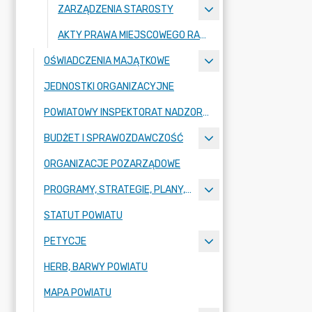
ZARZĄDZENIA STAROSTY
AKTY PRAWA MIEJSCOWEGO RADY POWIATU ZGORZELECKIEGO
OŚWIADCZENIA MAJĄTKOWE
JEDNOSTKI ORGANIZACYJNE
POWIATOWY INSPEKTORAT NADZORU BUDOWLANEGO
BUDŻET I SPRAWOZDAWCZOŚĆ
ORGANIZACJE POZARZĄDOWE
PROGRAMY, STRATEGIE, PLANY, RAPORTY
STATUT POWIATU
PETYCJE
HERB, BARWY POWIATU
MAPA POWIATU