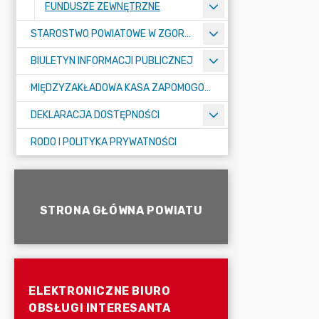
FUNDUSZE ZEWNĘTRZNE
STAROSTWO POWIATOWE W ZGORZELCU
BIULETYN INFORMACJI PUBLICZNEJ
MIĘDZYZAKŁADOWA KASA ZAPOMOGOWO-POŻYCZKOWA
DEKLARACJA DOSTĘPNOŚCI
RODO I POLITYKA PRYWATNOŚCI
STRONA GŁÓWNA POWIATU
ELEKTRONICZNE BIURO
OBSŁUGI INTERESANTA