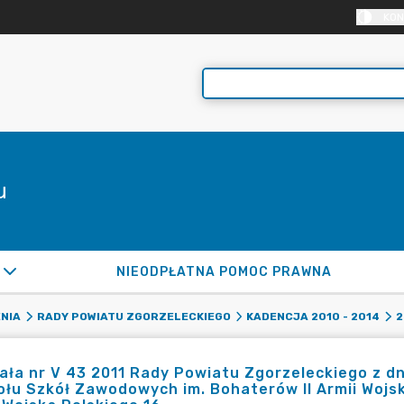
KON
u
NIEODPŁATNA POMOC PRAWNA
NIA
RADY POWIATU ZGORZELECKIEGO
KADENCJA 2010 - 2014
2
ła nr V 43 2011 Rady Powiatu Zgorzeleckiego z dni
łu Szkół Zawodowych im. Bohaterów II Armii Wojsk