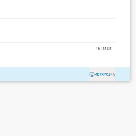
481.35 KB
METRYCZKA