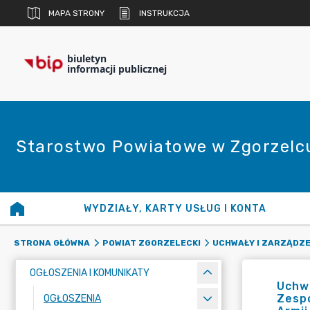
MAPA STRONY
INSTRUKCJA
biuletyn
informacji publicznej
Starostwo Powiatowe w Zgorzelc
WYDZIAŁY, KARTY USŁUG I KONTA
STRONA GŁÓWNA
POWIAT ZGORZELECKI
UCHWAŁY I ZARZĄDZE
OGŁOSZENIA I KOMUNIKATY
Uchwa
Zespo
OGŁOSZENIA