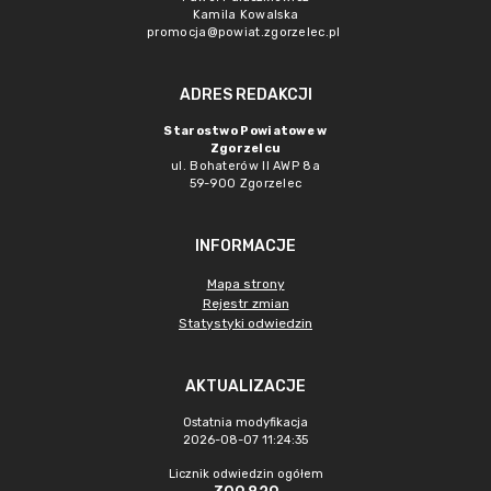
Kamila Kowalska
promocja@powiat.zgorzelec.pl
ADRES REDAKCJI
Starostwo Powiatowe w
Zgorzelcu
ul. Bohaterów II AWP 8a
59-900 Zgorzelec
INFORMACJE
Mapa strony
Rejestr zmian
Statystyki odwiedzin
AKTUALIZACJE
Ostatnia modyfikacja
2026-08-07 11:24:35
Licznik odwiedzin ogółem