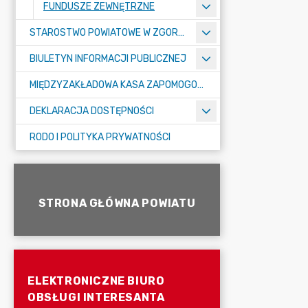
FUNDUSZE ZEWNĘTRZNE
STAROSTWO POWIATOWE W ZGORZELCU
BIULETYN INFORMACJI PUBLICZNEJ
MIĘDZYZAKŁADOWA KASA ZAPOMOGOWO-POŻYCZKOWA
DEKLARACJA DOSTĘPNOŚCI
RODO I POLITYKA PRYWATNOŚCI
STRONA GŁÓWNA POWIATU
ELEKTRONICZNE BIURO
OBSŁUGI INTERESANTA