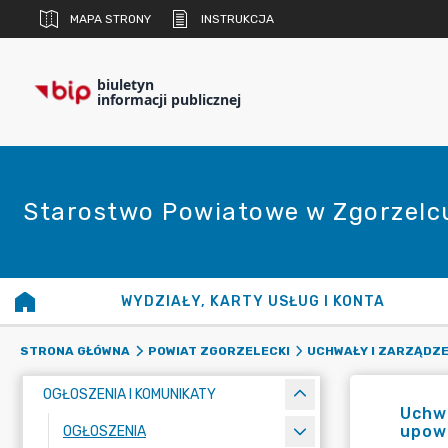
MAPA STRONY
INSTRUKCJA
biuletyn
informacji publicznej
Starostwo Powiatowe w Zgorzelc
WYDZIAŁY, KARTY USŁUG I KONTA
STRONA GŁÓWNA
POWIAT ZGORZELECKI
UCHWAŁY I ZARZĄDZE
OGŁOSZENIA I KOMUNIKATY
Uchwa
upow
OGŁOSZENIA