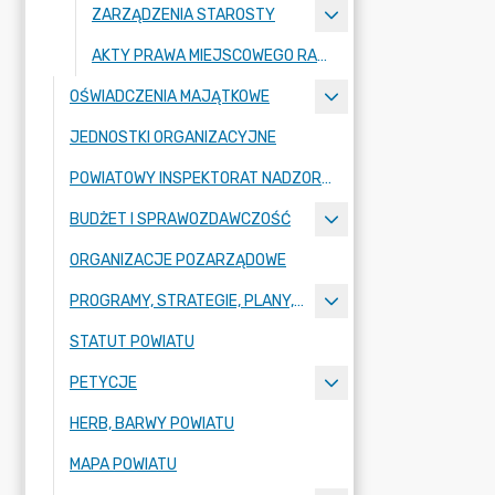
ZARZĄDZENIA STAROSTY
AKTY PRAWA MIEJSCOWEGO RADY POWIATU ZGORZELECKIEGO
OŚWIADCZENIA MAJĄTKOWE
JEDNOSTKI ORGANIZACYJNE
POWIATOWY INSPEKTORAT NADZORU BUDOWLANEGO
BUDŻET I SPRAWOZDAWCZOŚĆ
ORGANIZACJE POZARZĄDOWE
PROGRAMY, STRATEGIE, PLANY, RAPORTY
STATUT POWIATU
PETYCJE
HERB, BARWY POWIATU
MAPA POWIATU