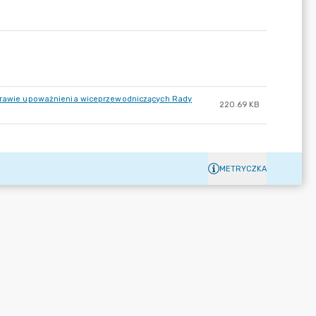
 sprawie upoważnienia wiceprzewodniczących Rady
220.69 KB
METRYCZKA