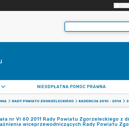
KON
u
NIEODPŁATNA POMOC PRAWNA
NIA
RADY POWIATU ZGORZELECKIEGO
KADENCJA 2010 - 2014
2
ła nr VI 60 2011 Rady Powiatu Zgorzeleckiego z dn
ażnienia wiceprzewodniczących Rady Powiatu Zgo