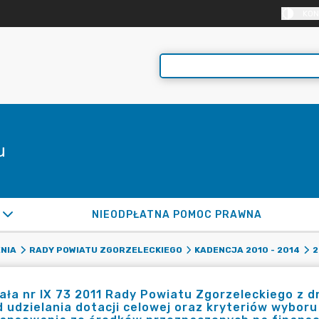
KON
u
NIEODPŁATNA POMOC PRAWNA
NIA
RADY POWIATU ZGORZELECKIEGO
KADENCJA 2010 - 2014
2
ła nr IX 73 2011 Rady Powiatu Zgorzeleckiego z dn
 udzielania dotacji celowej oraz kryteriów wybor