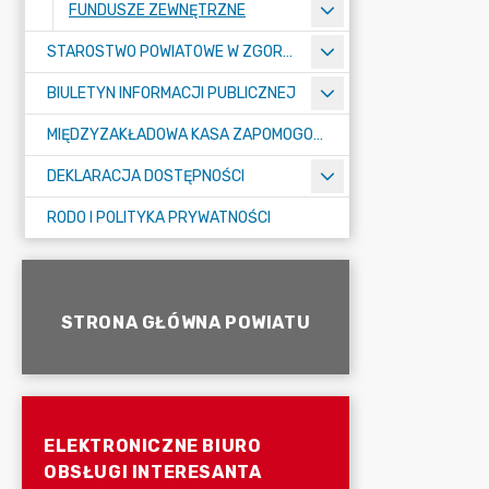
FUNDUSZE ZEWNĘTRZNE
STAROSTWO POWIATOWE W ZGORZELCU
BIULETYN INFORMACJI PUBLICZNEJ
MIĘDZYZAKŁADOWA KASA ZAPOMOGOWO-POŻYCZKOWA
DEKLARACJA DOSTĘPNOŚCI
RODO I POLITYKA PRYWATNOŚCI
STRONA GŁÓWNA POWIATU
ELEKTRONICZNE BIURO
OBSŁUGI INTERESANTA