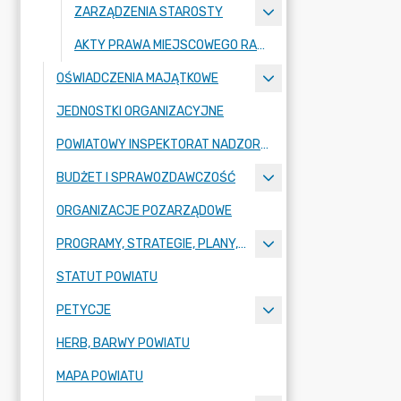
ZARZĄDZENIA STAROSTY
AKTY PRAWA MIEJSCOWEGO RADY POWIATU ZGORZELECKIEGO
OŚWIADCZENIA MAJĄTKOWE
JEDNOSTKI ORGANIZACYJNE
POWIATOWY INSPEKTORAT NADZORU BUDOWLANEGO
BUDŻET I SPRAWOZDAWCZOŚĆ
ORGANIZACJE POZARZĄDOWE
PROGRAMY, STRATEGIE, PLANY, RAPORTY
STATUT POWIATU
PETYCJE
HERB, BARWY POWIATU
MAPA POWIATU