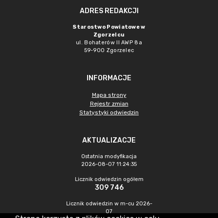
ADRES REDAKCJI
Starostwo Powiatowe w
Zgorzelcu
ul. Bohaterów II AWP 8a
59-900 Zgorzelec
INFORMACJE
Mapa strony
Rejestr zmian
Statystyki odwiedzin
AKTUALIZACJE
Ostatnia modyfikacja
2026-08-07 11:24:35
Licznik odwiedzin ogółem
309 746
Licznik odwiedzin w m-cu 2026-
07