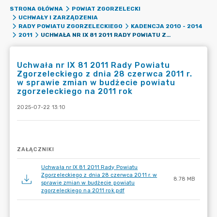
STRONA GŁÓWNA
POWIAT ZGORZELECKI
UCHWAŁY I ZARZĄDZENIA
RADY POWIATU ZGORZELECKIEGO
KADENCJA 2010 - 2014
UCHWAŁA NR IX 81 2011 RADY POWIATU ZGORZELECKIEGO Z DNIA 28 CZERWCA 2011 R. W SPRAWIE ZMIAN W BUDŻECIE POWIATU ZGORZELECKIEGO NA 2011 ROK
2011
Uchwała nr IX 81 2011 Rady Powiatu
Zgorzeleckiego z dnia 28 czerwca 2011 r.
w sprawie zmian w budżecie powiatu
zgorzeleckiego na 2011 rok
2025-07-22 13:10
ZAŁĄCZNIKI
Uchwała nr IX 81 2011 Rady Powiatu
Zgorzeleckiego z dnia 28 czerwca 2011 r. w
8.78 MB
sprawie zmian w budżecie powiatu
zgorzeleckiego na 2011 rok.pdf