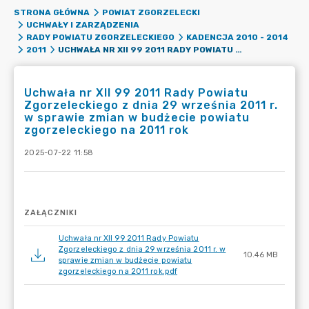
STRONA GŁÓWNA
POWIAT ZGORZELECKI
UCHWAŁY I ZARZĄDZENIA
RADY POWIATU ZGORZELECKIEGO
KADENCJA 2010 - 2014
UCHWAŁA NR XII 99 2011 RADY POWIATU ZGORZELECKIEGO Z DNIA 29 WRZEŚNIA 2011 R. W SPRAWIE ZMIAN W BUDŻECIE POWIATU ZGORZELECKIEGO NA 2011 ROK
2011
Uchwała nr XII 99 2011 Rady Powiatu
Zgorzeleckiego z dnia 29 września 2011 r.
w sprawie zmian w budżecie powiatu
zgorzeleckiego na 2011 rok
2025-07-22 11:58
ZAŁĄCZNIKI
Uchwała nr XII 99 2011 Rady Powiatu
Zgorzeleckiego z dnia 29 września 2011 r. w
10.46 MB
sprawie zmian w budżecie powiatu
zgorzeleckiego na 2011 rok.pdf