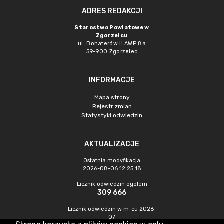
ADRES REDAKCJI
Starostwo Powiatowe w
Zgorzelcu
ul. Bohaterów II AWP 8a
59-900 Zgorzelec
INFORMACJE
Mapa strony
Rejestr zmian
Statystyki odwiedzin
AKTUALIZACJE
Ostatnia modyfikacja
2026-08-06 12:25:18
Licznik odwiedzin ogółem
309 666
Licznik odwiedzin w m-cu 2026-
07