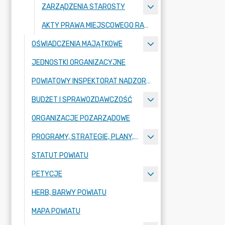
ZARZĄDZENIA STAROSTY
AKTY PRAWA MIEJSCOWEGO RADY POWIATU ZGORZELECKIEGO
OŚWIADCZENIA MAJĄTKOWE
JEDNOSTKI ORGANIZACYJNE
POWIATOWY INSPEKTORAT NADZORU BUDOWLANEGO
BUDŻET I SPRAWOZDAWCZOŚĆ
ORGANIZACJE POZARZĄDOWE
PROGRAMY, STRATEGIE, PLANY, RAPORTY
STATUT POWIATU
PETYCJE
HERB, BARWY POWIATU
MAPA POWIATU