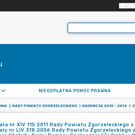
KON
u
NIEODPŁATNA POMOC PRAWNA
NIA
RADY POWIATU ZGORZELECKIEGO
KADENCJA 2010 - 2014
2
ła nr XIV 115 2011 Rady Powiatu Zgorzeleckiego z 
ły nr LIV 318 2006 Rady Powiatu Zgorzeleckiego z