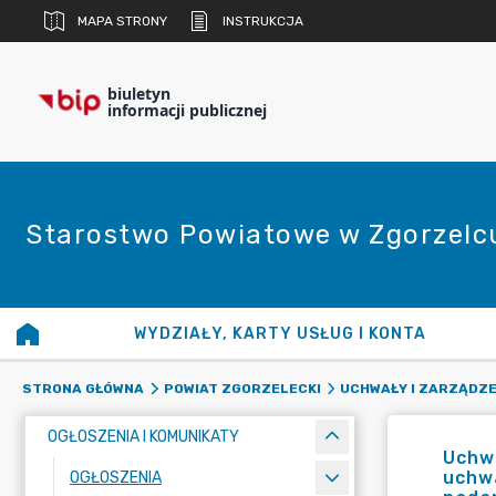
MAPA STRONY
INSTRUKCJA
biuletyn
informacji publicznej
Starostwo Powiatowe w Zgorzelc
WYDZIAŁY, KARTY USŁUG I KONTA
STRONA GŁÓWNA
POWIAT ZGORZELECKI
UCHWAŁY I ZARZĄDZE
OGŁOSZENIA I KOMUNIKATY
Uchwa
uchwa
OGŁOSZENIA