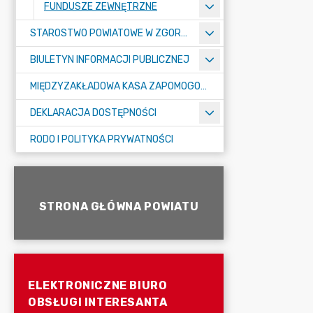
FUNDUSZE ZEWNĘTRZNE
STAROSTWO POWIATOWE W ZGORZELCU
BIULETYN INFORMACJI PUBLICZNEJ
MIĘDZYZAKŁADOWA KASA ZAPOMOGOWO-POŻYCZKOWA
DEKLARACJA DOSTĘPNOŚCI
RODO I POLITYKA PRYWATNOŚCI
STRONA GŁÓWNA POWIATU
ELEKTRONICZNE BIURO
OBSŁUGI INTERESANTA