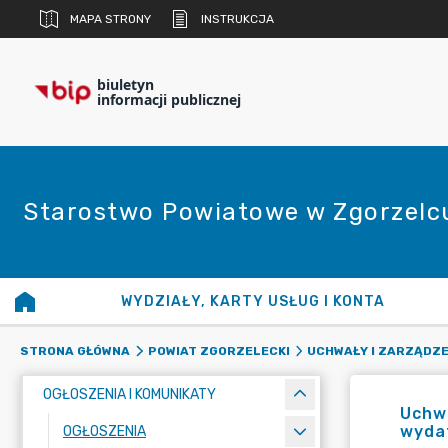
MAPA STRONY
INSTRUKCJA
biuletyn
informacji publicznej
Starostwo Powiatowe w Zgorzelc
WYDZIAŁY, KARTY USŁUG I KONTA
STRONA GŁÓWNA
POWIAT ZGORZELECKI
UCHWAŁY I ZARZĄDZE
OGŁOSZENIA I KOMUNIKATY
Uchwa
wyda
OGŁOSZENIA