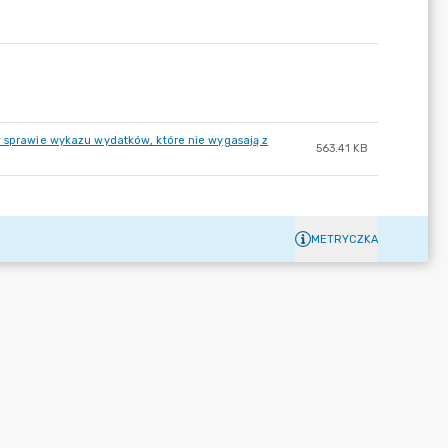
w sprawie wykazu wydatków, które nie wygasają z
563.41 KB
METRYCZKA