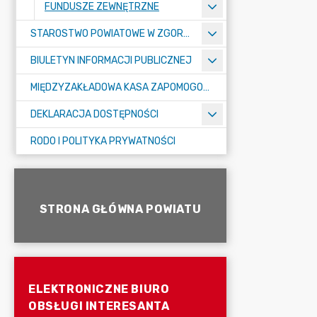
FUNDUSZE ZEWNĘTRZNE
STAROSTWO POWIATOWE W ZGORZELCU
BIULETYN INFORMACJI PUBLICZNEJ
MIĘDZYZAKŁADOWA KASA ZAPOMOGOWO-POŻYCZKOWA
DEKLARACJA DOSTĘPNOŚCI
RODO I POLITYKA PRYWATNOŚCI
STRONA GŁÓWNA POWIATU
ELEKTRONICZNE BIURO
OBSŁUGI INTERESANTA