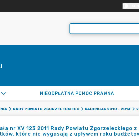
KON
u
NIEODPŁATNA POMOC PRAWNA
NIA
RADY POWIATU ZGORZELECKIEGO
KADENCJA 2010 - 2014
2
ła nr XV 123 2011 Rady Powiatu Zgorzeleckiego z 
tków, które nie wygasają z upływem roku budżeto