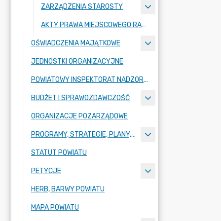
ZARZĄDZENIA STAROSTY
AKTY PRAWA MIEJSCOWEGO RADY POWIATU ZGORZELECKIEGO
OŚWIADCZENIA MAJĄTKOWE
JEDNOSTKI ORGANIZACYJNE
POWIATOWY INSPEKTORAT NADZORU BUDOWLANEGO
BUDŻET I SPRAWOZDAWCZOŚĆ
ORGANIZACJE POZARZĄDOWE
PROGRAMY, STRATEGIE, PLANY, RAPORTY
STATUT POWIATU
PETYCJE
HERB, BARWY POWIATU
MAPA POWIATU