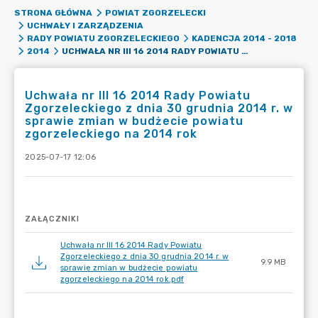
STRONA GŁÓWNA
POWIAT ZGORZELECKI
UCHWAŁY I ZARZĄDZENIA
RADY POWIATU ZGORZELECKIEGO
KADENCJA 2014 - 2018
UCHWAŁA NR III 16 2014 RADY POWIATU ZGORZELECKIEGO Z DNIA 30 GRUDNIA 2014 R. W SPRAWIE ZMIAN W BUDŻECIE POWIATU ZGORZELECKIEGO NA 2014 ROK
2014
Uchwała nr III 16 2014 Rady Powiatu
Zgorzeleckiego z dnia 30 grudnia 2014 r. w
sprawie zmian w budżecie powiatu
zgorzeleckiego na 2014 rok
2025-07-17 12:06
ZAŁĄCZNIKI
Uchwała nr III 16 2014 Rady Powiatu
Zgorzeleckiego z dnia 30 grudnia 2014 r. w
9.9 MB
sprawie zmian w budżecie powiatu
zgorzeleckiego na 2014 rok.pdf