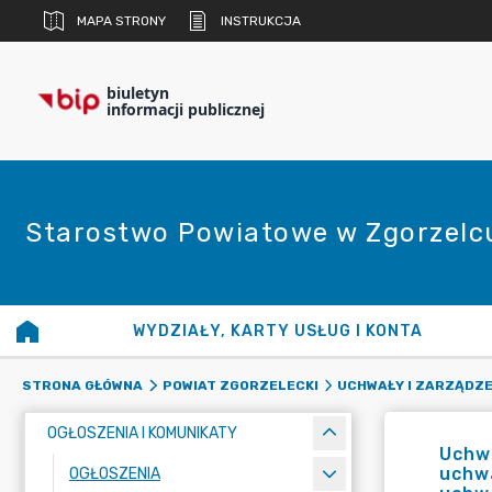
MAPA STRONY
INSTRUKCJA
biuletyn
informacji publicznej
Starostwo Powiatowe w Zgorzelc
WYDZIAŁY, KARTY USŁUG I KONTA
STRONA GŁÓWNA
POWIAT ZGORZELECKI
UCHWAŁY I ZARZĄDZE
OGŁOSZENIA I KOMUNIKATY
Uchwa
uchwa
OGŁOSZENIA