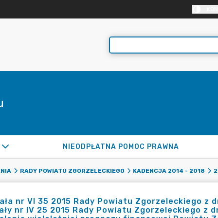
KON
u
NIEODPŁATNA POMOC PRAWNA
NIA
RADY POWIATU ZGORZELECKIEGO
KADENCJA 2014 - 2018
2
ła nr VI 35 2015 Rady Powiatu Zgorzeleckiego z d
ły nr IV 25 2015 Rady Powiatu Zgorzeleckiego z dn