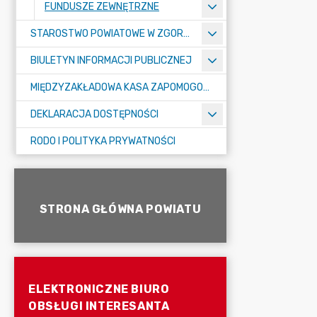
FUNDUSZE ZEWNĘTRZNE
STAROSTWO POWIATOWE W ZGORZELCU
BIULETYN INFORMACJI PUBLICZNEJ
MIĘDZYZAKŁADOWA KASA ZAPOMOGOWO-POŻYCZKOWA
DEKLARACJA DOSTĘPNOŚCI
RODO I POLITYKA PRYWATNOŚCI
STRONA GŁÓWNA POWIATU
ELEKTRONICZNE BIURO
OBSŁUGI INTERESANTA