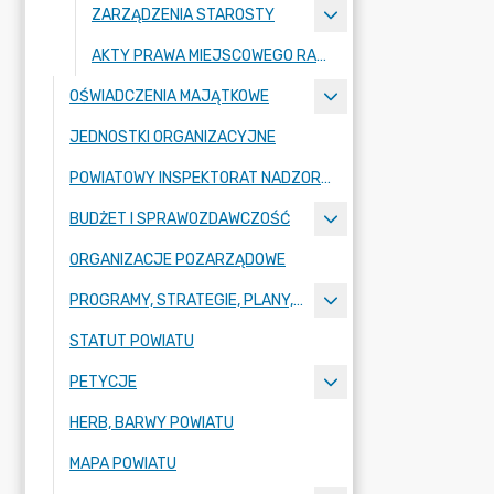
ZARZĄDZENIA STAROSTY
AKTY PRAWA MIEJSCOWEGO RADY POWIATU ZGORZELECKIEGO
OŚWIADCZENIA MAJĄTKOWE
JEDNOSTKI ORGANIZACYJNE
POWIATOWY INSPEKTORAT NADZORU BUDOWLANEGO
BUDŻET I SPRAWOZDAWCZOŚĆ
ORGANIZACJE POZARZĄDOWE
PROGRAMY, STRATEGIE, PLANY, RAPORTY
STATUT POWIATU
PETYCJE
HERB, BARWY POWIATU
MAPA POWIATU