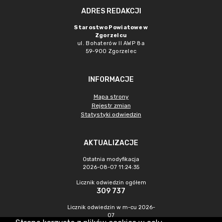
ADRES REDAKCJI
Starostwo Powiatowe w
Zgorzelcu
ul. Bohaterów II AWP 8a
59-900 Zgorzelec
INFORMACJE
Mapa strony
Rejestr zmian
Statystyki odwiedzin
AKTUALIZACJE
Ostatnia modyfikacja
2026-08-07 11:24:35
Licznik odwiedzin ogółem
309 737
Licznik odwiedzin w m-cu 2026-
07