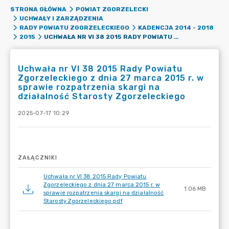
STRONA GŁÓWNA
POWIAT ZGORZELECKI
UCHWAŁY I ZARZĄDZENIA
RADY POWIATU ZGORZELECKIEGO
KADENCJA 2014 - 2018
UCHWAŁA NR VI 38 2015 RADY POWIATU ZGORZELECKIEGO Z DNIA 27 MARCA 2015 R. W SPRAWIE ROZPATRZENIA SKARGI NA DZIAŁALNOŚĆ STAROSTY ZGORZELECKIEGO
2015
Uchwała nr VI 38 2015 Rady Powiatu
Zgorzeleckiego z dnia 27 marca 2015 r. w
sprawie rozpatrzenia skargi na
działalność Starosty Zgorzeleckiego
2025-07-17 10:29
ZAŁĄCZNIKI
Uchwała nr VI 38 2015 Rady Powiatu
Zgorzeleckiego z dnia 27 marca 2015 r. w
1.06 MB
sprawie rozpatrzenia skargi na działalność
Starosty Zgorzeleckiego.pdf