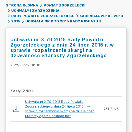
STRONA GŁÓWNA
POWIAT ZGORZELECKI
UCHWAŁY I ZARZĄDZENIA
RADY POWIATU ZGORZELECKIEGO
KADENCJA 2014 - 2018
UCHWAŁA NR X 70 2015 RADY POWIATU ZGORZELECKIEGO Z DNIA 24 LIPCA 2015 R. W SPRAWIE ROZPATRZENIA SKARGI NA DZIAŁALNOŚĆ STAROSTY ZGORZELECKIEGO
2015
Uchwała nr X 70 2015 Rady Powiatu
Zgorzeleckiego z dnia 24 lipca 2015 r. w
sprawie rozpatrzenia skargi na
działalność Starosty Zgorzeleckiego
2025-07-17 08:10
ZAŁĄCZNIKI
Uchwała nr X 70 2015 Rady Powiatu
Zgorzeleckiego z dnia 24 lipca 2015 r. w
734.71 KB
sprawie rozpatrzenia skargi na działalność
Starosty Zgorzeleckiego.pdf