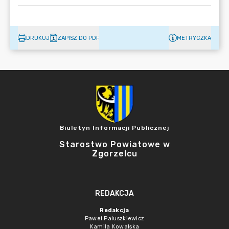
DRUKUJ
ZAPISZ DO PDF
METRYCZKA
Biuletyn Informacji Publicznej
Starostwo Powiatowe w
Zgorzelcu
REDAKCJA
Redakcja
Paweł Paluszkiewicz
Kamila Kowalska