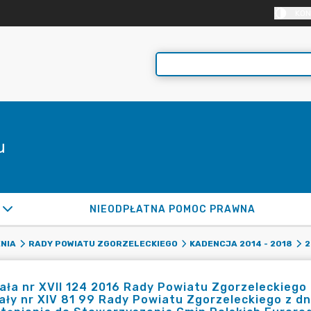
KON
u
NIEODPŁATNA POMOC PRAWNA
NIA
RADY POWIATU ZGORZELECKIEGO
KADENCJA 2014 - 2018
2
ła nr XVII 124 2016 Rady Powiatu Zgorzeleckiego z
ły nr XIV 81 99 Rady Powiatu Zgorzeleckiego z dn