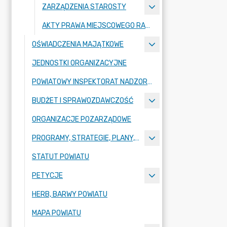
ZARZĄDZENIA STAROSTY
AKTY PRAWA MIEJSCOWEGO RADY POWIATU ZGORZELECKIEGO
OŚWIADCZENIA MAJĄTKOWE
JEDNOSTKI ORGANIZACYJNE
POWIATOWY INSPEKTORAT NADZORU BUDOWLANEGO
BUDŻET I SPRAWOZDAWCZOŚĆ
ORGANIZACJE POZARZĄDOWE
PROGRAMY, STRATEGIE, PLANY, RAPORTY
STATUT POWIATU
PETYCJE
HERB, BARWY POWIATU
MAPA POWIATU