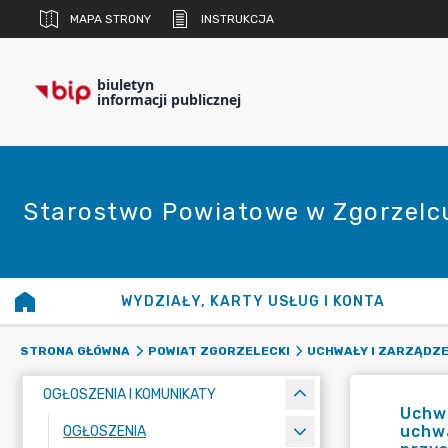
MAPA STRONY
INSTRUKCJA
biuletyn
informacji publicznej
Starostwo Powiatowe w Zgorzelc
WYDZIAŁY, KARTY USŁUG I KONTA
STRONA GŁÓWNA
POWIAT ZGORZELECKI
UCHWAŁY I ZARZĄDZE
OGŁOSZENIA I KOMUNIKATY
Uchwa
uchwa
OGŁOSZENIA