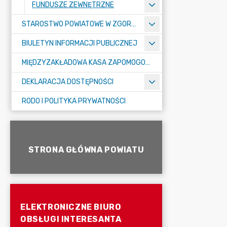
FUNDUSZE ZEWNĘTRZNE
STAROSTWO POWIATOWE W ZGORZELCU
BIULETYN INFORMACJI PUBLICZNEJ
MIĘDZYZAKŁADOWA KASA ZAPOMOGOWO-POŻYCZKOWA
DEKLARACJA DOSTĘPNOŚCI
RODO I POLITYKA PRYWATNOŚCI
STRONA GŁÓWNA POWIATU
ELEKTRONICZNE BIURO
OBSŁUGI INTERESANTA