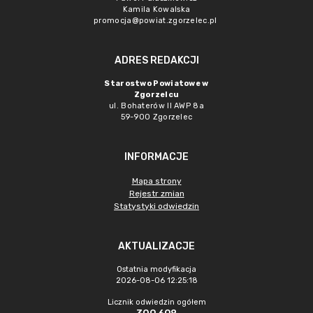
Kamila Kowalska
promocja@powiat.zgorzelec.pl
ADRES REDAKCJI
Starostwo Powiatowe w
Zgorzelcu
ul. Bohaterów II AWP 8a
59-900 Zgorzelec
INFORMACJE
Mapa strony
Rejestr zmian
Statystyki odwiedzin
AKTUALIZACJE
Ostatnia modyfikacja
2026-08-06 12:25:18
Licznik odwiedzin ogółem