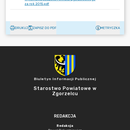
za rok 2015.pdf
DRUKUJ
ZAPISZ DO PDF
METRYCZKA
Biuletyn Informacji Publicznej
Starostwo Powiatowe w
Zgorzelcu
REDAKCJA
Redakcja