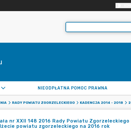
KON
u
NIEODPŁATNA POMOC PRAWNA
NIA
RADY POWIATU ZGORZELECKIEGO
KADENCJA 2014 - 2018
2
ła nr XXII 148 2016 Rady Powiatu Zgorzeleckiego 
żecie powiatu zgorzeleckiego na 2016 rok