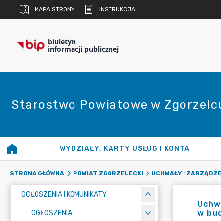
MAPA STRONY
INSTRUKCJA
biuletyn
informacji publicznej
Starostwo Powiatowe w Zgorzelc
WYDZIAŁY, KARTY USŁUG I KONTA
STRONA GŁÓWNA
POWIAT ZGORZELECKI
UCHWAŁY I ZARZĄDZE
OGŁOSZENIA I KOMUNIKATY
Uchwa
w bud
OGŁOSZENIA