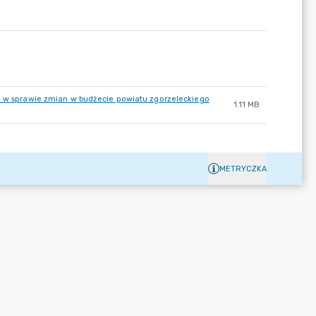
r. w sprawie zmian w budżecie powiatu zgorzeleckiego
1.11 MB
METRYCZKA