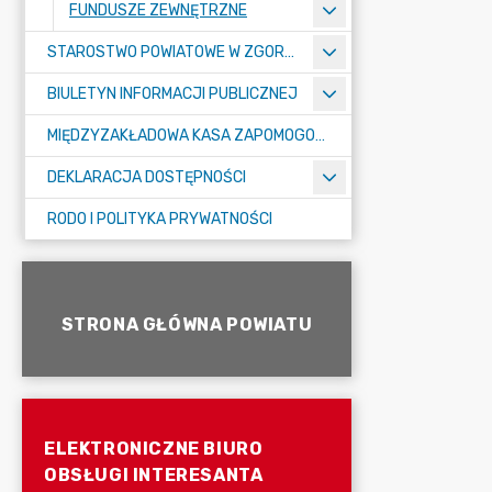
FUNDUSZE ZEWNĘTRZNE
STAROSTWO POWIATOWE W ZGORZELCU
BIULETYN INFORMACJI PUBLICZNEJ
MIĘDZYZAKŁADOWA KASA ZAPOMOGOWO-POŻYCZKOWA
DEKLARACJA DOSTĘPNOŚCI
RODO I POLITYKA PRYWATNOŚCI
STRONA GŁÓWNA POWIATU
ELEKTRONICZNE BIURO
OBSŁUGI INTERESANTA