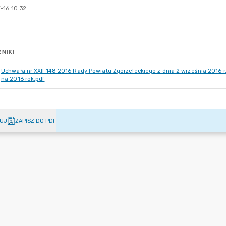
-16 10:32
NIKI
Uchwała nr XXII 148 2016 Rady Powiatu Zgorzeleckiego z dnia 2 września 2016 
na 2016 rok.pdf
UJ
ZAPISZ DO PDF