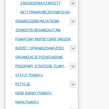
ZARZĄDZENIA STAROSTY
AKTY PRAWA MIEJSCOWEGO RADY POWIATU ZGORZELECKIEGO
OŚWIADCZENIA MAJĄTKOWE
JEDNOSTKI ORGANIZACYJNE
POWIATOWY INSPEKTORAT NADZORU BUDOWLANEGO
BUDŻET I SPRAWOZDAWCZOŚĆ
ORGANIZACJE POZARZĄDOWE
PROGRAMY, STRATEGIE, PLANY, RAPORTY
STATUT POWIATU
PETYCJE
HERB, BARWY POWIATU
MAPA POWIATU