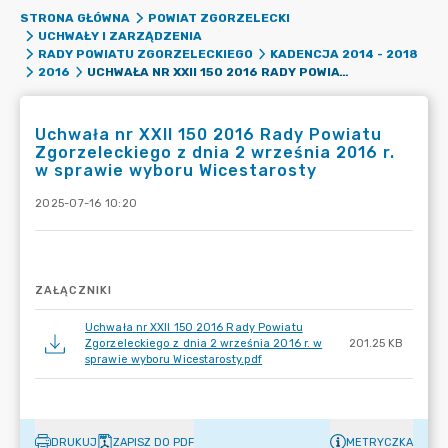
STRONA GŁÓWNA
POWIAT ZGORZELECKI
UCHWAŁY I ZARZĄDZENIA
RADY POWIATU ZGORZELECKIEGO
KADENCJA 2014 - 2018
UCHWAŁA NR XXII 150 2016 RADY POWIATU ZGORZELECKIEGO Z DNIA 2 WRZEŚNIA 2016 R. W SPRAWIE WYBORU WICESTAROSTY
2016
Uchwała nr XXII 150 2016 Rady Powiatu
Zgorzeleckiego z dnia 2 września 2016 r.
w sprawie wyboru Wicestarosty
2025-07-16 10:20
ZAŁĄCZNIKI
Uchwała nr XXII 150 2016 Rady Powiatu
Zgorzeleckiego z dnia 2 września 2016 r. w
201.25 KB
sprawie wyboru Wicestarosty.pdf
DRUKUJ
ZAPISZ DO PDF
METRYCZKA