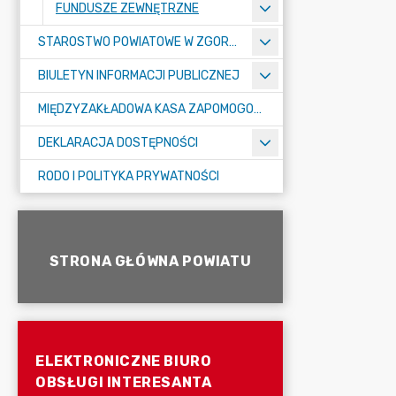
FUNDUSZE ZEWNĘTRZNE
STAROSTWO POWIATOWE W ZGORZELCU
BIULETYN INFORMACJI PUBLICZNEJ
MIĘDZYZAKŁADOWA KASA ZAPOMOGOWO-POŻYCZKOWA
DEKLARACJA DOSTĘPNOŚCI
RODO I POLITYKA PRYWATNOŚCI
STRONA GŁÓWNA POWIATU
ELEKTRONICZNE BIURO
OBSŁUGI INTERESANTA