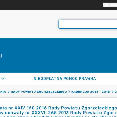
KON
u
NIEODPŁATNA POMOC PRAWNA
NIA
RADY POWIATU ZGORZELECKIEGO
KADENCJA 2014 - 2018
2
ła nr XXIV 160 2016 Rady Powiatu Zgorzeleckiego 
y uchwały nr XXXVII 265 2013 Rady Powiatu Zgorz