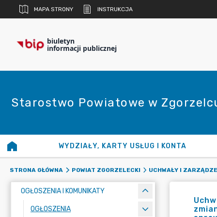
MAPA STRONY
INSTRUKCJA
biuletyn
informacji publicznej
Starostwo Powiatowe w Zgorzelc
WYDZIAŁY, KARTY USŁUG I KONTA
STRONA GŁÓWNA
POWIAT ZGORZELECKI
UCHWAŁY I ZARZĄDZE
OGŁOSZENIA I KOMUNIKATY
Uchwa
zmian
OGŁOSZENIA