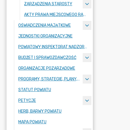
ZARZĄDZENIA STAROSTY
AKTY PRAWA MIEJSCOWEGO RADY POWIATU ZGORZELECKIEGO
OŚWIADCZENIA MAJĄTKOWE
JEDNOSTKI ORGANIZACYJNE
POWIATOWY INSPEKTORAT NADZORU BUDOWLANEGO
BUDŻET I SPRAWOZDAWCZOŚĆ
ORGANIZACJE POZARZĄDOWE
PROGRAMY, STRATEGIE, PLANY, RAPORTY
STATUT POWIATU
PETYCJE
HERB, BARWY POWIATU
MAPA POWIATU