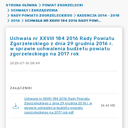
STRONA GŁÓWNA
POWIAT ZGORZELECKI
UCHWAŁY I ZARZĄDZENIA
RADY POWIATU ZGORZELECKIEGO
KADENCJA 2014 - 2018
UCHWAŁA NR XXVIII 184 2016 RADY POWIATU ZGORZELECKIEGO Z DNIA 29 GRUDNIA 2016 R. W SPRAWIE UCHWALENIA BUDŻETU POWIATU ZGORZELECKIEGO NA 2017 ROK
2016
Uchwała nr XXVIII 184 2016 Rady Powiatu
Zgorzeleckiego z dnia 29 grudnia 2016 r.
w sprawie uchwalenia budżetu powiatu
zgorzeleckiego na 2017 rok
2025-07-16 08:49
ZAŁĄCZNIKI
Uchwała nr XXVIII 184 2016 Rady Powiatu
Zgorzeleckiego z dnia 29 grudnia 2016 r. w
54.44 MB
sprawie uchwalenia budżetu powiatu
zgorzeleckiego na 2017 rok.pdf