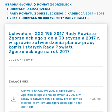
STRONA GŁÓWNA
POWIAT ZGORZELECKI
UCHWAŁY I ZARZĄDZENIA
RADY POWIATU ZGORZELECKIEGO
KADENCJA 2014 - 2018
UCHWAŁA NR XXX 195 2017 RADY POWIATU ZGORZELECKIEGO Z DNIA 30 STYCZNIA 2017 R. W SPRAWIE ZATWIERDZENIA PLANÓW PRACY KOMISJI STAŁYCH RADY POWIATU ZGORZELECKIEGO NA ROK 2017
2017
Uchwała nr XXX 195 2017 Rady Powiatu
Zgorzeleckiego z dnia 30 stycznia 2017 r.
w sprawie zatwierdzenia planów pracy
komisji stałych Rady Powiatu
Zgorzeleckiego na rok 2017
2025-07-15 09:31
ZAŁĄCZNIKI
Uchwała nr XXX 195 2017 Rady Powiatu
Zgorzeleckiego z dnia 30 stycznia 2017 r. w
sprawie zatwierdzenia planów pracy komisji
1.38 MB
stałych Rady Powiatu Zgorzeleckiego na rok
2017.pdf