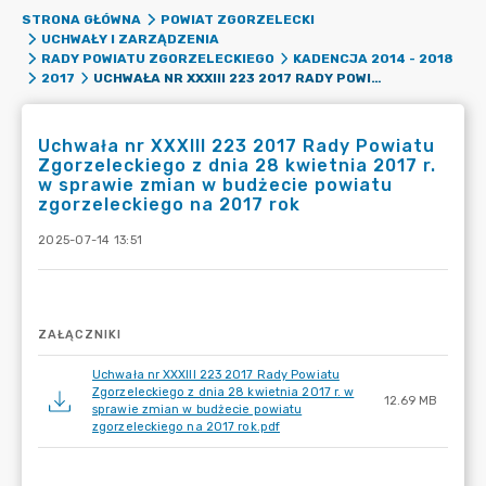
STRONA GŁÓWNA
POWIAT ZGORZELECKI
UCHWAŁY I ZARZĄDZENIA
RADY POWIATU ZGORZELECKIEGO
KADENCJA 2014 - 2018
UCHWAŁA NR XXXIII 223 2017 RADY POWIATU ZGORZELECKIEGO Z DNIA 28 KWIETNIA 2017 R. W SPRAWIE ZMIAN W BUDŻECIE POWIATU ZGORZELECKIEGO NA 2017 ROK
2017
Uchwała nr XXXIII 223 2017 Rady Powiatu
Zgorzeleckiego z dnia 28 kwietnia 2017 r.
w sprawie zmian w budżecie powiatu
zgorzeleckiego na 2017 rok
2025-07-14 13:51
ZAŁĄCZNIKI
Uchwała nr XXXIII 223 2017 Rady Powiatu
Zgorzeleckiego z dnia 28 kwietnia 2017 r. w
12.69 MB
sprawie zmian w budżecie powiatu
zgorzeleckiego na 2017 rok.pdf