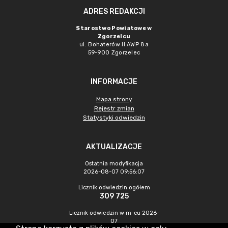
ADRES REDAKCJI
Starostwo Powiatowe w
Zgorzelcu
ul. Bohaterów II AWP 8a
59-900 Zgorzelec
INFORMACJE
Mapa strony
Rejestr zmian
Statystyki odwiedzin
AKTUALIZACJE
Ostatnia modyfikacja
2026-08-07 09:56:07
Licznik odwiedzin ogółem
309 725
Licznik odwiedzin w m-cu 2026-
07