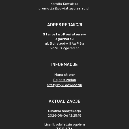
Kamila Kowalska
promocja@powiat.zgorzelec.pl
ADRES REDAKCJI
Starostwo Powiatowe w
Zgorzelcu
ul. Bohaterów II AWP 8a
59-900 Zgorzelec
INFORMACJE
Mapa strony
Rejestr zmian
Statystyki odwiedzin
AKTUALIZACJE
Ostatnia modyfikacja
2026-08-06 12:25:18
Licznik odwiedzin ogółem