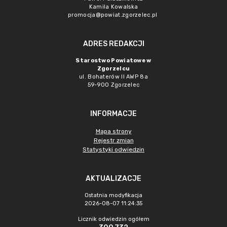
Kamila Kowalska
promocja@powiat.zgorzelec.pl
ADRES REDAKCJI
Starostwo Powiatowe w
Zgorzelcu
ul. Bohaterów II AWP 8a
59-900 Zgorzelec
INFORMACJE
Mapa strony
Rejestr zmian
Statystyki odwiedzin
AKTUALIZACJE
Ostatnia modyfikacja
2026-08-07 11:24:35
Licznik odwiedzin ogółem