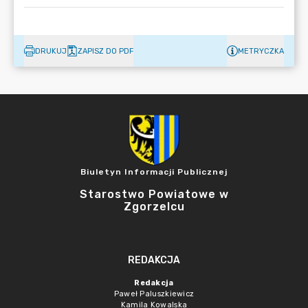
DRUKUJ
ZAPISZ DO PDF
METRYCZKA
Biuletyn Informacji Publicznej
Starostwo Powiatowe w
Zgorzelcu
REDAKCJA
Redakcja
Paweł Paluszkiewicz
Kamila Kowalska