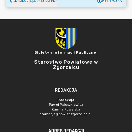
DRUKUJ
ZAPISZ DO PDF
METRYCZKA
Biuletyn Informacji Publicznej
Starostwo Powiatowe w
Zgorzelcu
REDAKCJA
Redakcja
Paweł Paluszkiewicz
Kamila Kowalska
promocja@powiat.zgorzelec.pl
ADRES REDAKCJI