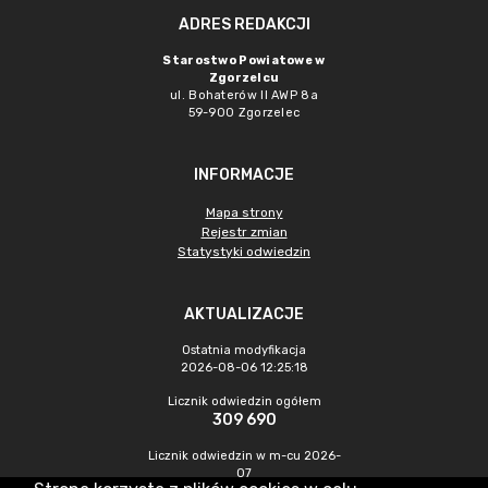
ADRES REDAKCJI
Starostwo Powiatowe w
Zgorzelcu
ul. Bohaterów II AWP 8a
59-900 Zgorzelec
INFORMACJE
Mapa strony
Rejestr zmian
Statystyki odwiedzin
AKTUALIZACJE
Ostatnia modyfikacja
2026-08-06 12:25:18
Licznik odwiedzin ogółem
309 690
Licznik odwiedzin w m-cu 2026-
07