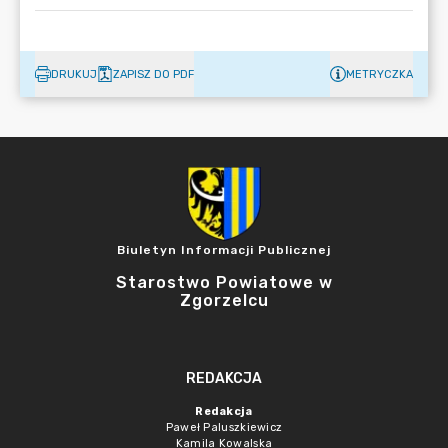
DRUKUJ
ZAPISZ DO PDF
METRYCZKA
Biuletyn Informacji Publicznej
Starostwo Powiatowe w
Zgorzelcu
REDAKCJA
Redakcja
Paweł Paluszkiewicz
Kamila Kowalska