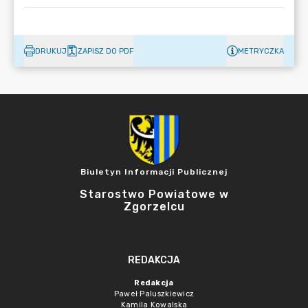
DRUKUJ
ZAPISZ DO PDF
METRYCZKA
Biuletyn Informacji Publicznej
Starostwo Powiatowe w
Zgorzelcu
REDAKCJA
Redakcja
Paweł Paluszkiewicz
Kamila Kowalska