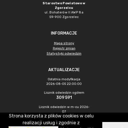
Starostwo Powiatowe w
Zgorzelcu
ul. Bohaterów II AWP 8a
59-900 Zgorzelec
INFORMACJE
Mapa strony
Rejestr zmian
Statystyki odwiedzin
AKTUALIZACJE
Ostatnia modyfikacja
2026-08-05 22:00:00
Licznik odwiedzin ogółem
309 591
Licznik odwiedzin w m-cu 2026-
07
Strona korzysta z plików cookies w celu
289
realizacji usług i zgodnie z