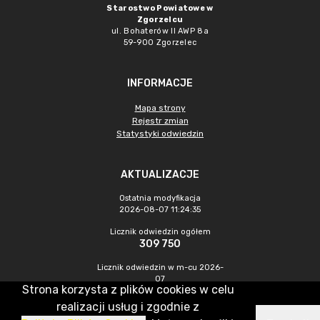
Starostwo Powiatowe w
Zgorzelcu
ul. Bohaterów II AWP 8a
59-900 Zgorzelec
INFORMACJE
Mapa strony
Rejestr zmian
Statystyki odwiedzin
AKTUALIZACJE
Ostatnia modyfikacja
2026-08-07 11:24:35
Licznik odwiedzin ogółem
309 750
Licznik odwiedzin w m-cu 2026-
07
Strona korzysta z plików cookies w celu
448
realizacji usług i zgodnie z