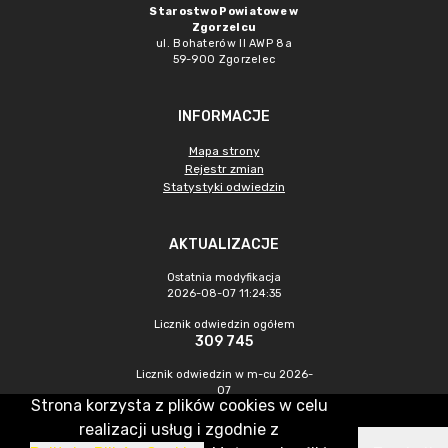
Starostwo Powiatowe w
Zgorzelcu
ul. Bohaterów II AWP 8a
59-900 Zgorzelec
INFORMACJE
Mapa strony
Rejestr zmian
Statystyki odwiedzin
AKTUALIZACJE
Ostatnia modyfikacja
2026-08-07 11:24:35
Licznik odwiedzin ogółem
309 745
Licznik odwiedzin w m-cu 2026-
07
Strona korzysta z plików cookies w celu
443
realizacji usług i zgodnie z