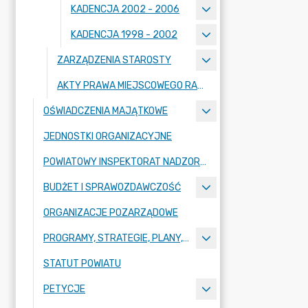
KADENCJA 2002 - 2006
KADENCJA 1998 - 2002
ZARZĄDZENIA STAROSTY
AKTY PRAWA MIEJSCOWEGO RADY POWIATU ZGORZELECKIEGO
OŚWIADCZENIA MAJĄTKOWE
JEDNOSTKI ORGANIZACYJNE
POWIATOWY INSPEKTORAT NADZORU BUDOWLANEGO
BUDŻET I SPRAWOZDAWCZOŚĆ
ORGANIZACJE POZARZĄDOWE
PROGRAMY, STRATEGIE, PLANY, RAPORTY
STATUT POWIATU
PETYCJE