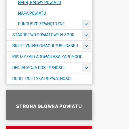
HERB, BARWY POWIATU
MAPA POWIATU
FUNDUSZE ZEWNĘTRZNE
STAROSTWO POWIATOWE W ZGORZELCU
BIULETYN INFORMACJI PUBLICZNEJ
MIĘDZYZAKŁADOWA KASA ZAPOMOGOWO-POŻYCZKOWA
DEKLARACJA DOSTĘPNOŚCI
RODO I POLITYKA PRYWATNOŚCI
STRONA GŁÓWNA POWIATU