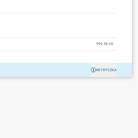
994.38 KB
METRYCZKA