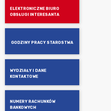
ELEKTRONICZNE BIURO
OBSŁUGI INTERESANTA
GODZINY PRACY STAROSTWA
WYDZIAŁY I DANE
KONTAKTOWE
NUMERY RACHUNKÓW
BANKOWYCH