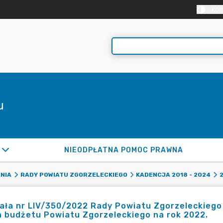
KON
u
NIEODPŁATNA POMOC PRAWNA
NIA
RADY POWIATU ZGORZELECKIEGO
KADENCJA 2018 - 2024
ła nr LIV/350/2022 Rady Powiatu Zgorzeleckiego z
 budżetu Powiatu Zgorzeleckiego na rok 2022.