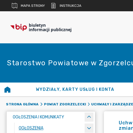
MAPA STRONY
INSTRUKCJA
biuletyn
informacji publicznej
Starostwo Powiatowe w Zgorzelc
WYDZIAŁY, KARTY USŁUG I KONTA
STRONA GŁÓWNA
POWIAT ZGORZELECKI
UCHWAŁY I ZARZĄDZE
OGŁOSZENIA I KOMUNIKATY
Uchwa
zmian
OGŁOSZENIA