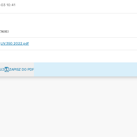
-03 10:41
NIKI
LIV.350.2022.pdf
UJ
ZAPISZ DO PDF