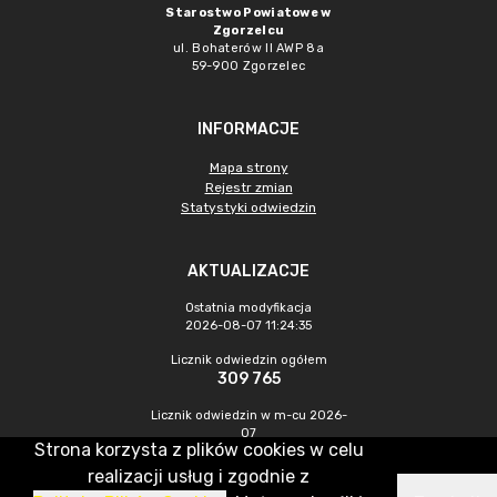
Starostwo Powiatowe w
Zgorzelcu
ul. Bohaterów II AWP 8a
59-900 Zgorzelec
INFORMACJE
Mapa strony
Rejestr zmian
Statystyki odwiedzin
AKTUALIZACJE
Ostatnia modyfikacja
2026-08-07 11:24:35
Licznik odwiedzin ogółem
309 765
Licznik odwiedzin w m-cu 2026-
07
Strona korzysta z plików cookies w celu
463
realizacji usług i zgodnie z