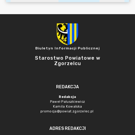
Biuletyn Informacji Publicznej
Starostwo Powiatowe w
Zgorzelcu
REDAKCJA
Redakcja
Paweł Paluszkiewicz
Kamila Kowalska
promocja@powiat.zgorzelec.pl
ADRES REDAKCJI