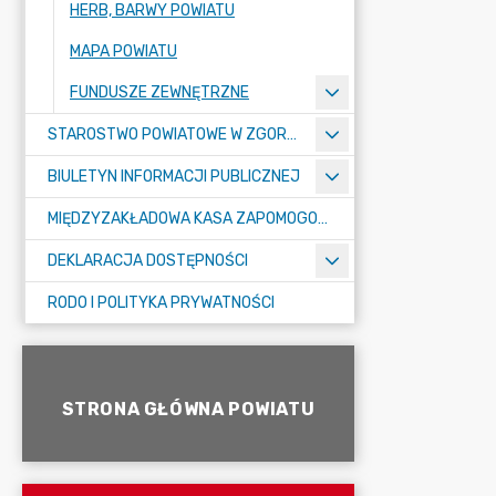
HERB, BARWY POWIATU
MAPA POWIATU
FUNDUSZE ZEWNĘTRZNE
STAROSTWO POWIATOWE W ZGORZELCU
BIULETYN INFORMACJI PUBLICZNEJ
MIĘDZYZAKŁADOWA KASA ZAPOMOGOWO-POŻYCZKOWA
DEKLARACJA DOSTĘPNOŚCI
RODO I POLITYKA PRYWATNOŚCI
STRONA GŁÓWNA POWIATU