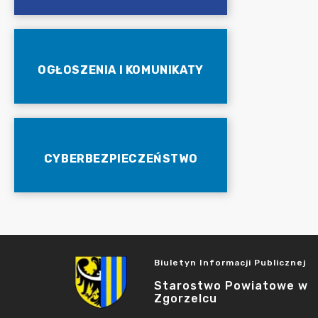
OGŁOSZENIA I KOMUNIKATY
CYBERBEZPIECZEŃSTWO
Biuletyn Informacji Publicznej
Starostwo Powiatowe w
Zgorzelcu