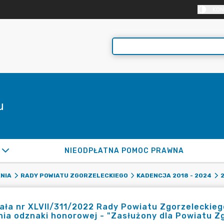
KON
u
NIEODPŁATNA POMOC PRAWNA
NIA
RADY POWIATU ZGORZELECKIEGO
KADENCJA 2018 - 2024
ła nr XLVII/311/2022 Rady Powiatu Zgorzeleckiego
ia odznaki honorowej - "Zasłużony dla Powiatu Zg