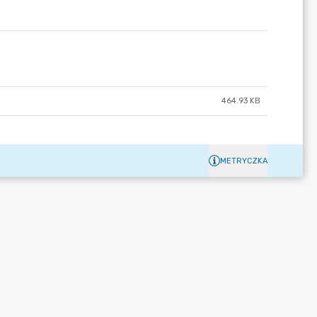
464.93 KB
METRYCZKA