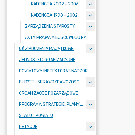
KADENCJA 2002 - 2006
KADENCJA 1998 - 2002
ZARZĄDZENIA STAROSTY
AKTY PRAWA MIEJSCOWEGO RADY POWIATU ZGORZELECKIEGO
OŚWIADCZENIA MAJĄTKOWE
JEDNOSTKI ORGANIZACYJNE
POWIATOWY INSPEKTORAT NADZORU BUDOWLANEGO
BUDŻET I SPRAWOZDAWCZOŚĆ
ORGANIZACJE POZARZĄDOWE
PROGRAMY, STRATEGIE, PLANY, RAPORTY
STATUT POWIATU
PETYCJE