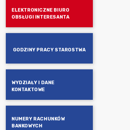
ELEKTRONICZNE BIURO
OBSŁUGI INTERESANTA
GODZINY PRACY STAROSTWA
WYDZIAŁY I DANE
KONTAKTOWE
NUMERY RACHUNKÓW
BANKOWYCH