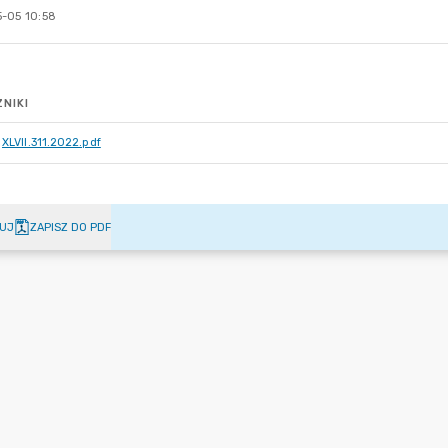
-05 10:58
NIKI
XLVII.311.2022.pdf
UJ
ZAPISZ DO PDF