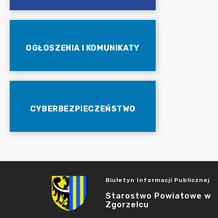
OGŁOSZENIA I KOMUNIKATY
CYBERBEZPIECZEŃSTWO
Biuletyn Informacji Publicznej
Starostwo Powiatowe w
Zgorzelcu