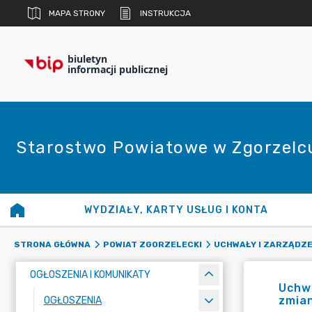
MAPA STRONY
INSTRUKCJA
biuletyn
informacji publicznej
Starostwo Powiatowe w Zgorzelc
WYDZIAŁY, KARTY USŁUG I KONTA
STRONA GŁÓWNA
POWIAT ZGORZELECKI
UCHWAŁY I ZARZĄDZE
OGŁOSZENIA I KOMUNIKATY
Uchwa
zmian
OGŁOSZENIA