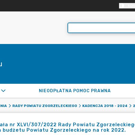
KON
u
NIEODPŁATNA POMOC PRAWNA
NIA
RADY POWIATU ZGORZELECKIEGO
KADENCJA 2018 - 2024
ła nr XLVI/307/2022 Rady Powiatu Zgorzeleckiego 
 budżetu Powiatu Zgorzeleckiego na rok 2022.