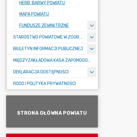
HERB, BARWY POWIATU
MAPA POWIATU
FUNDUSZE ZEWNĘTRZNE
STAROSTWO POWIATOWE W ZGORZELCU
BIULETYN INFORMACJI PUBLICZNEJ
MIĘDZYZAKŁADOWA KASA ZAPOMOGOWO-POŻYCZKOWA
DEKLARACJA DOSTĘPNOŚCI
RODO I POLITYKA PRYWATNOŚCI
STRONA GŁÓWNA POWIATU