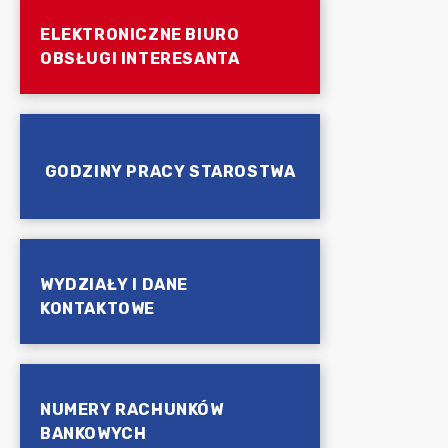
ELEKTRONICZNE BIURO
OBSŁUGI INTERESANTA
GODZINY PRACY STAROSTWA
WYDZIAŁY I DANE
KONTAKTOWE
NUMERY RACHUNKÓW
BANKOWYCH