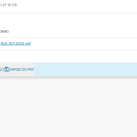
-21 14:03
NIKI
XLVI.307.2022.pdf
UJ
ZAPISZ DO PDF