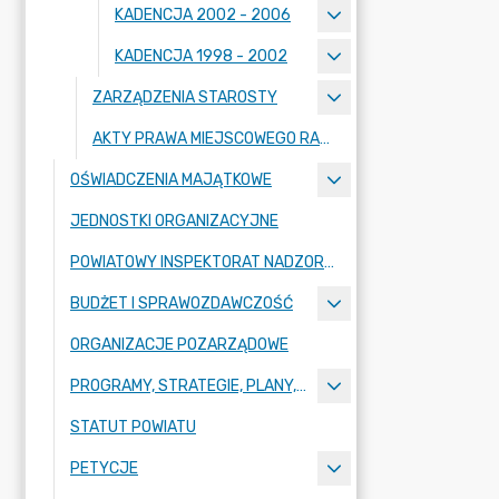
KADENCJA 2002 - 2006
KADENCJA 1998 - 2002
ZARZĄDZENIA STAROSTY
AKTY PRAWA MIEJSCOWEGO RADY POWIATU ZGORZELECKIEGO
OŚWIADCZENIA MAJĄTKOWE
JEDNOSTKI ORGANIZACYJNE
POWIATOWY INSPEKTORAT NADZORU BUDOWLANEGO
BUDŻET I SPRAWOZDAWCZOŚĆ
ORGANIZACJE POZARZĄDOWE
PROGRAMY, STRATEGIE, PLANY, RAPORTY
STATUT POWIATU
PETYCJE