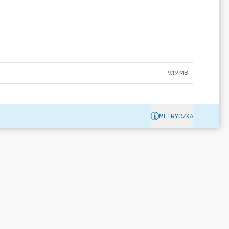
9.19 MB
METRYCZKA