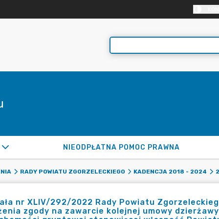
KON
u
NIEODPŁATNA POMOC PRAWNA
NIA
RADY POWIATU ZGORZELECKIEGO
KADENCJA 2018 - 2024
ła nr XLIV/292/2022 Rady Powiatu Zgorzeleckiego
enia zgody na zawarcie kolejnej umowy dzierżawy 