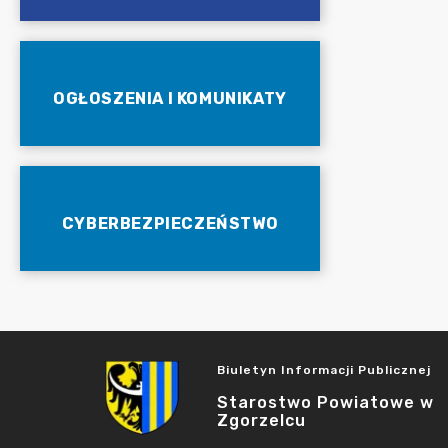
OGŁOSZENIA I KOMUNIKATY
CYBERBEZPIECZEŃSTWO
Biuletyn Informacji Publicznej
Starostwo Powiatowe w
Zgorzelcu