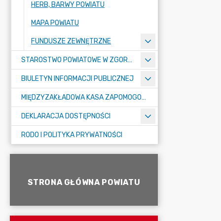
HERB, BARWY POWIATU
MAPA POWIATU
FUNDUSZE ZEWNĘTRZNE
STAROSTWO POWIATOWE W ZGORZELCU
BIULETYN INFORMACJI PUBLICZNEJ
MIĘDZYZAKŁADOWA KASA ZAPOMOGOWO-POŻYCZKOWA
DEKLARACJA DOSTĘPNOŚCI
RODO I POLITYKA PRYWATNOŚCI
STRONA GŁÓWNA POWIATU