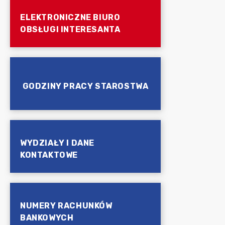
ELEKTRONICZNE BIURO
OBSŁUGI INTERESANTA
GODZINY PRACY STAROSTWA
WYDZIAŁY I DANE
KONTAKTOWE
NUMERY RACHUNKÓW
BANKOWYCH