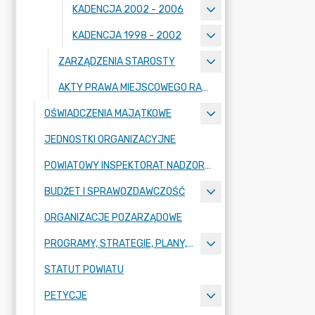
KADENCJA 2002 - 2006
KADENCJA 1998 - 2002
ZARZĄDZENIA STAROSTY
AKTY PRAWA MIEJSCOWEGO RADY POWIATU ZGORZELECKIEGO
OŚWIADCZENIA MAJĄTKOWE
JEDNOSTKI ORGANIZACYJNE
POWIATOWY INSPEKTORAT NADZORU BUDOWLANEGO
BUDŻET I SPRAWOZDAWCZOŚĆ
ORGANIZACJE POZARZĄDOWE
PROGRAMY, STRATEGIE, PLANY, RAPORTY
STATUT POWIATU
PETYCJE