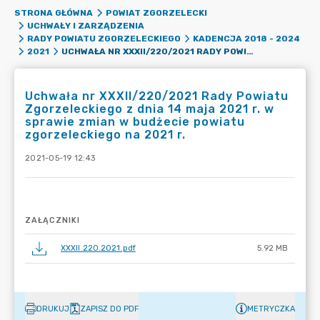
STRONA GŁÓWNA
POWIAT ZGORZELECKI
UCHWAŁY I ZARZĄDZENIA
RADY POWIATU ZGORZELECKIEGO
KADENCJA 2018 - 2024
UCHWAŁA NR XXXII/220/2021 RADY POWIATU ZGORZELECKIEGO Z DNIA 14 MAJA 2021 R. W SPRAWIE ZMIAN W BUDŻECIE POWIATU ZGORZELECKIEGO NA 2021 R.
2021
Uchwała nr XXXII/220/2021 Rady Powiatu
Zgorzeleckiego z dnia 14 maja 2021 r. w
sprawie zmian w budżecie powiatu
zgorzeleckiego na 2021 r.
2021-05-19 12:43
ZAŁĄCZNIKI
XXXII.220.2021.pdf
5.92 MB
DRUKUJ
ZAPISZ DO PDF
METRYCZKA