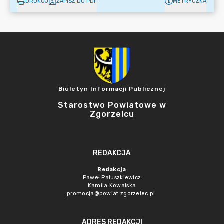
DRUKUJ
ZAPISZ DO PDF
METRYCZKA
Biuletyn Informacji Publicznej
Starostwo Powiatowe w
Zgorzelcu
REDAKCJA
Redakcja
Paweł Paluszkiewicz
Kamila Kowalska
promocja@powiat.zgorzelec.pl
ADRES REDAKCJI