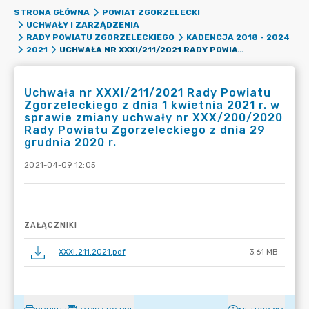
STRONA GŁÓWNA
POWIAT ZGORZELECKI
UCHWAŁY I ZARZĄDZENIA
RADY POWIATU ZGORZELECKIEGO
KADENCJA 2018 - 2024
UCHWAŁA NR XXXI/211/2021 RADY POWIATU ZGORZELECKIEGO Z DNIA 1 KWIETNIA 2021 R. W SPRAWIE ZMIANY UCHWAŁY NR XXX/200/2020 RADY POWIATU ZGORZELECKIEGO Z DNIA 29 GRUDNIA 2020 R.
2021
Uchwała nr XXXI/211/2021 Rady Powiatu
Zgorzeleckiego z dnia 1 kwietnia 2021 r. w
sprawie zmiany uchwały nr XXX/200/2020
Rady Powiatu Zgorzeleckiego z dnia 29
grudnia 2020 r.
2021-04-09 12:05
ZAŁĄCZNIKI
XXXI.211.2021.pdf
3.61 MB