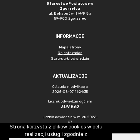
Starostwo Powiatowe w
Zgorzelcu
ul. Bohaterów II AWP 8a
59-900 Zgorzelec
INFORMACJE
Mapa strony
Rejestr zmian
Statystyki odwiedzin
AKTUALIZACJE
Ostatnia modyfikacja
2026-08-07 11:24:35
Licznik odwiedzin ogółem
309 862
Licznik odwiedzin w m-cu 2026-
07
Strona korzysta z plików cookies w celu
560
realizacji usług i zgodnie z